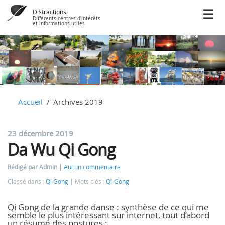
Distractions
Différents centres d'intérêts
et informations utiles
Accueil
Archives 2019
23 décembre 2019
Da Wu Qi Gong
Rédigé par Admin
Aucun commentaire
Classé dans :
QI Gong
Mots clés :
Qi-Gong
Qi Gong de la grande danse : synthèse de ce qui me
semble le plus intéressant sur internet, tout d’abord
un résumé des postures :