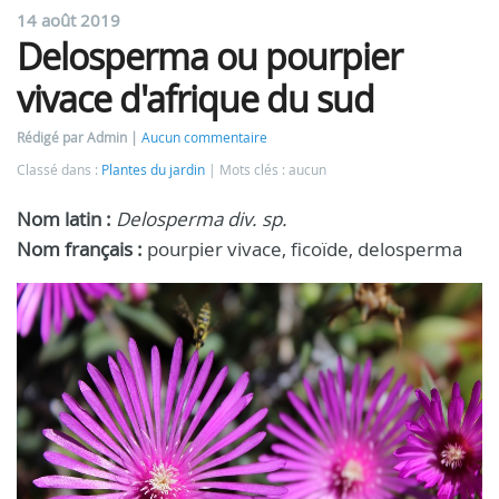
14 août 2019
Delosperma ou pourpier
vivace d'afrique du sud
Rédigé par Admin
Aucun commentaire
Classé dans :
Plantes du jardin
Mots clés : aucun
Nom latin :
Delosperma div. sp.
Nom français :
pourpier vivace, ficoïde, delosperma