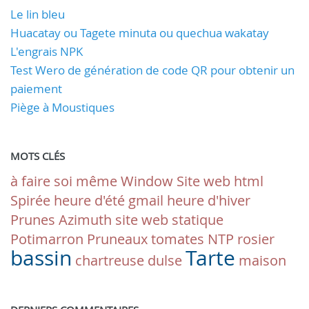
Le lin bleu
Huacatay ou Tagete minuta ou quechua wakatay
L'engrais NPK
Test Wero de génération de code QR pour obtenir un
paiement
Piège à Moustiques
MOTS CLÉS
à faire soi même
Window
Site web html
Spirée
heure d'été
gmail
heure d'hiver
Prunes
Azimuth
site web statique
Potimarron
Pruneaux
tomates
NTP
rosier
bassin
Tarte
chartreuse
dulse
maison