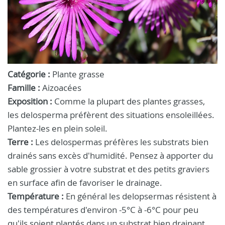
Catégorie :
Plante grasse
Famille :
Aizoacées
Exposition :
Comme la plupart des plantes grasses,
les delosperma préfèrent des situations ensoleillées.
Plantez-les en plein soleil.
Terre :
Les delospermas préfères les substrats bien
drainés sans excès d'humidité. Pensez à apporter du
sable grossier à votre substrat et des petits graviers
en surface afin de favoriser le drainage.
Température :
En général les delopsermas résistent à
des températures d'environ -5°C à -6°C pour peu
qu'ils soient plantés dans un substrat bien drainant.