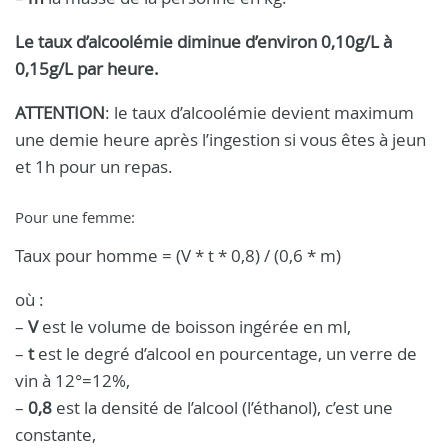
Le taux d’alcoolémie diminue d’environ 0,10g/L à
0,15g/L par heure.
ATTENTION
: le taux d’alcoolémie devient maximum
une demie heure après l’ingestion si vous êtes à jeun
et 1h pour un repas.
Pour une femme:
Taux pour homme = (V * t * 0,8) / (0,6 * m)
où :
–
V
est le volume de boisson ingérée en ml,
–
t
est le degré d’alcool en pourcentage, un verre de
vin à 12°=12%,
–
0,8
est la densité de l’alcool (l’éthanol), c’est une
constante,