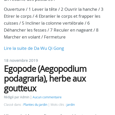
Ouverture / 1 Lever la tête / 2 Ouvrir la hanche / 3
Etirer le corps / 4 Ebranler le corps et frapper les
cuisses / 5 Incliner la colonne vertébrale / 6
Déhancher les fesses / 7 Reculer en nageant / 8
Marcher en volant / Fermeture
Lire la suite de Da Wu Qi Gong
18 novembre 2019
Egopode (Aegopodium
podagraria), herbe aux
goutteux
Rédigé par Admin
Aucun commentaire
Classé dans :
Plantes du jardin
Mots clés :
jardin