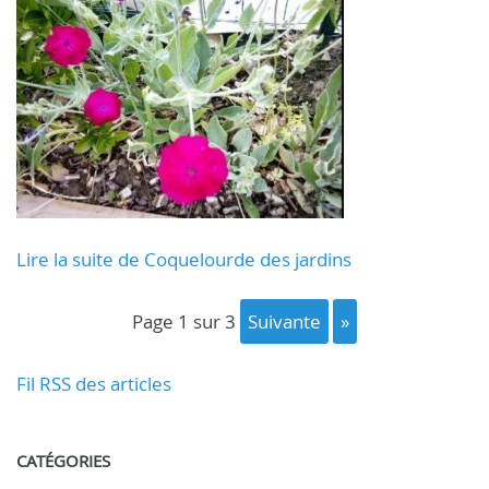
Lire la suite de Coquelourde des jardins
page 1 sur 3
suivante
»
Fil RSS des articles
CATÉGORIES