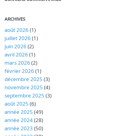
ARCHIVES
août 2026
(1)
juillet 2026
(1)
juin 2026
(2)
avril 2026
(1)
mars 2026
(2)
février 2026
(1)
décembre 2025
(3)
novembre 2025
(4)
septembre 2025
(3)
août 2025
(6)
année 2025
(49)
année 2024
(28)
année 2023
(50)