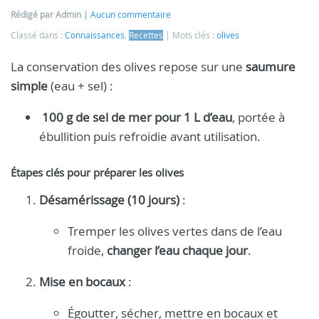
Rédigé par Admin
Aucun commentaire
Classé dans :
Connaissances
,
Recettes
Mots clés :
olives
La conservation des olives repose sur une
saumure
simple
(eau + sel) :
100 g de sel de mer pour 1 L d’eau
, portée à
ébullition puis refroidie avant utilisation.
Étapes clés pour préparer les olives
Désamérissage (10 jours)
:
Tremper les olives vertes dans de l’eau
froide,
changer l’eau chaque jour
.
Mise en bocaux
:
Égoutter, sécher, mettre en bocaux et