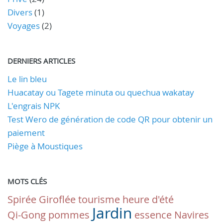
Divers
(1)
Voyages
(2)
DERNIERS ARTICLES
Le lin bleu
Huacatay ou Tagete minuta ou quechua wakatay
L'engrais NPK
Test Wero de génération de code QR pour obtenir un
paiement
Piège à Moustiques
MOTS CLÉS
Spirée
Giroflée
tourisme
heure d'été
Jardin
Qi-Gong
pommes
essence
Navires