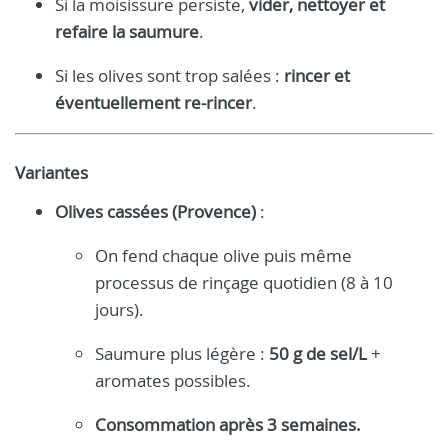
Si la moisissure persiste,
vider, nettoyer et
refaire la saumure
.
Si les olives sont trop salées :
rincer et
éventuellement re-rincer
.
Variantes
Olives cassées (Provence)
:
On fend chaque olive puis même
processus de rinçage quotidien (8 à 10
jours).
Saumure plus légère :
50 g de sel/L
+
aromates possibles.
Consommation après 3 semaines.