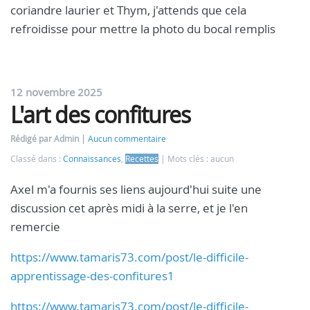
coriandre laurier et Thym, j'attends que cela
refroidisse pour mettre la photo du bocal remplis
12 novembre 2025
L'art des confitures
Rédigé par Admin
Aucun commentaire
Classé dans :
Connaissances
,
Recettes
Mots clés : aucun
Axel m'a fournis ses liens aujourd'hui suite une
discussion cet après midi à la serre, et je l'en
remercie
https://www.tamaris73.com/
post/le-difficile-
apprentissage-des-confitures1
https://www.tamaris73.com/
post/le-difficile-