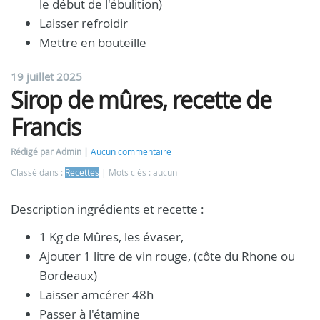
le début de l'ébulition)
Laisser refroidir
Mettre en bouteille
19 juillet 2025
Sirop de mûres, recette de
Francis
Rédigé par Admin
Aucun commentaire
Classé dans :
Recettes
Mots clés : aucun
Description ingrédients et recette :
1 Kg de Mûres, les évaser,
Ajouter 1 litre de vin rouge, (côte du Rhone ou
Bordeaux)
Laisser amcérer 48h
Passer à l'étamine