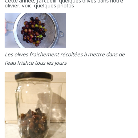
Cette année, j'ai cueilli quelques olives dans notre
olivier, voici quelques photos
Les olives fraichement récoltées à mettre dans de
l'eau friahce tous les jours