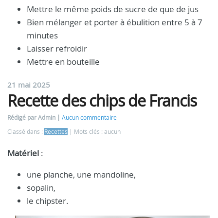
Mettre le même poids de sucre de que de jus
Bien mélanger et porter à ébulition entre 5 à 7
minutes
Laisser refroidir
Mettre en bouteille
21 mai 2025
Recette des chips de Francis
Rédigé par Admin
Aucun commentaire
Classé dans :
Recettes
Mots clés : aucun
Matériel
:
une planche, une mandoline,
sopalin,
le chipster.