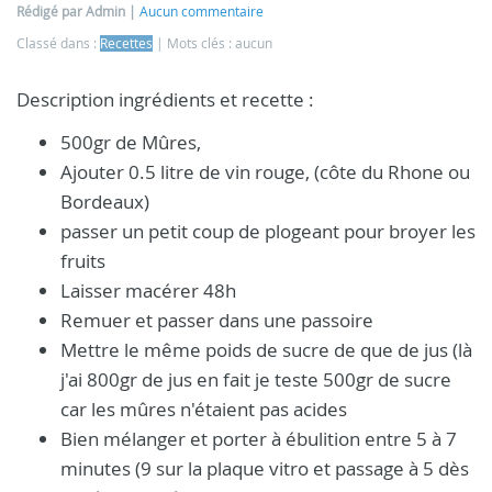
Rédigé par Admin
Aucun commentaire
Classé dans :
Recettes
Mots clés : aucun
Description ingrédients et recette :
500gr de Mûres,
Ajouter 0.5 litre de vin rouge, (côte du Rhone ou
Bordeaux)
passer un petit coup de plogeant pour broyer les
fruits
Laisser macérer 48h
Remuer et passer dans une passoire
Mettre le même poids de sucre de que de jus (là
j'ai 800gr de jus en fait je teste 500gr de sucre
car les mûres n'étaient pas acides
Bien mélanger et porter à ébulition entre 5 à 7
minutes (9 sur la plaque vitro et passage à 5 dès