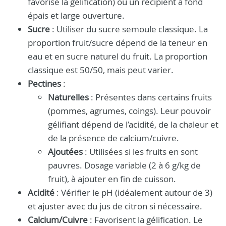
favorise la gélification) ou un récipient à fond
épais et large ouverture.
Sucre
: Utiliser du sucre semoule classique. La
proportion fruit/sucre dépend de la teneur en
eau et en sucre naturel du fruit. La proportion
classique est 50/50, mais peut varier.
Pectines
:
Naturelles
: Présentes dans certains fruits
(pommes, agrumes, coings). Leur pouvoir
gélifiant dépend de l’acidité, de la chaleur et
de la présence de calcium/cuivre.
Ajoutées
: Utilisées si les fruits en sont
pauvres. Dosage variable (2 à 6 g/kg de
fruit), à ajouter en fin de cuisson.
Acidité
: Vérifier le pH (idéalement autour de 3)
et ajuster avec du jus de citron si nécessaire.
Calcium/Cuivre
: Favorisent la gélification. Le