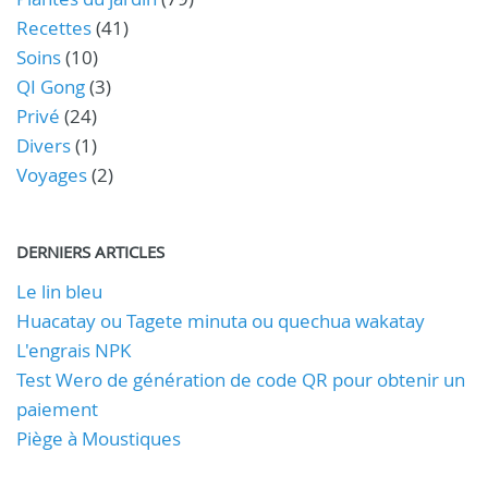
Recettes
(41)
Soins
(10)
QI Gong
(3)
Privé
(24)
Divers
(1)
Voyages
(2)
DERNIERS ARTICLES
Le lin bleu
Huacatay ou Tagete minuta ou quechua wakatay
L'engrais NPK
Test Wero de génération de code QR pour obtenir un
paiement
Piège à Moustiques