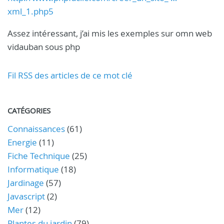
xml_1.php5
Assez intéressant, j’ai mis les exemples sur omn web
vidauban sous php
Fil RSS des articles de ce mot clé
CATÉGORIES
Connaissances
(61)
Energie
(11)
Fiche Technique
(25)
Informatique
(18)
Jardinage
(57)
Javascript
(2)
Mer
(12)
Plantes du jardin
(79)