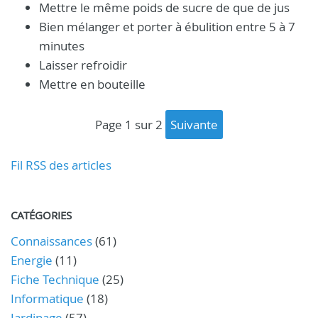
Mettre le même poids de sucre de que de jus
Bien mélanger et porter à ébulition entre 5 à 7
minutes
Laisser refroidir
Mettre en bouteille
page 1 sur 2
suivante
Fil RSS des articles
CATÉGORIES
Connaissances
(61)
Energie
(11)
Fiche Technique
(25)
Informatique
(18)
Jardinage
(57)