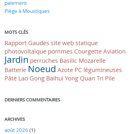
paiement
Piège à Moustiques
MOTS CLÉS
Rapport
Gaudes
site web statique
photovoltaïque
pommes
Courgette
Aviation
Jardin
perruches
Basilic
Mozarelle
Noeud
Batterie
Azote
PC
légumineuses
Pâte
Lao Gong Baihui Yong Quan
Tri
Pile
DERNIERS COMMENTAIRES
ARCHIVES
août 2026
(1)