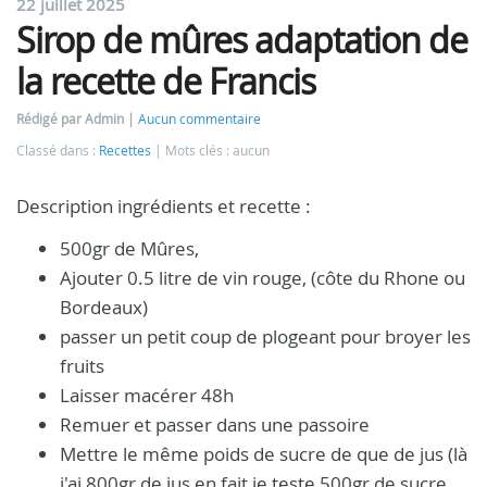
22 juillet 2025
Sirop de mûres adaptation de
la recette de Francis
Rédigé par Admin
Aucun commentaire
Classé dans :
Recettes
Mots clés : aucun
Description ingrédients et recette :
500gr de Mûres,
Ajouter 0.5 litre de vin rouge, (côte du Rhone ou
Bordeaux)
passer un petit coup de plogeant pour broyer les
fruits
Laisser macérer 48h
Remuer et passer dans une passoire
Mettre le même poids de sucre de que de jus (là
j'ai 800gr de jus en fait je teste 500gr de sucre