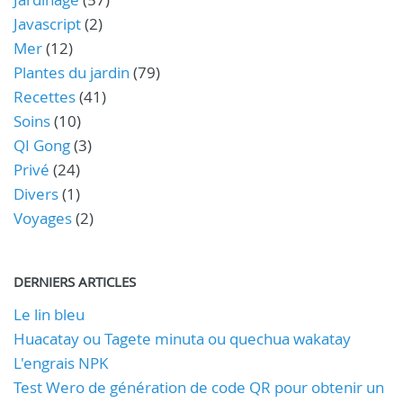
Javascript
(2)
Mer
(12)
Plantes du jardin
(79)
Recettes
(41)
Soins
(10)
QI Gong
(3)
Privé
(24)
Divers
(1)
Voyages
(2)
DERNIERS ARTICLES
Le lin bleu
Huacatay ou Tagete minuta ou quechua wakatay
L'engrais NPK
Test Wero de génération de code QR pour obtenir un