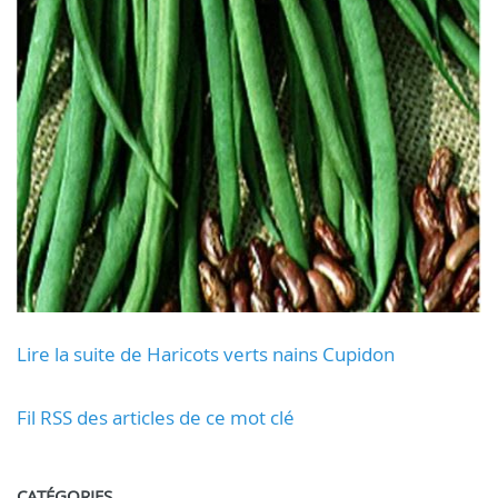
Lire la suite de Haricots verts nains Cupidon
Fil RSS des articles de ce mot clé
CATÉGORIES