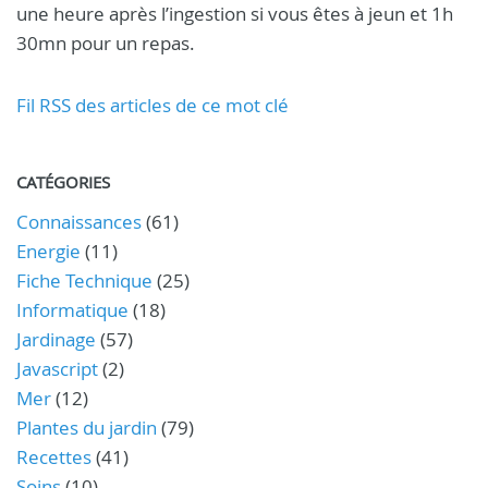
une heure après l’ingestion si vous êtes à jeun et 1h
30mn pour un repas.
Fil RSS des articles de ce mot clé
CATÉGORIES
Connaissances
(61)
Energie
(11)
Fiche Technique
(25)
Informatique
(18)
Jardinage
(57)
Javascript
(2)
Mer
(12)
Plantes du jardin
(79)
Recettes
(41)
Soins
(10)