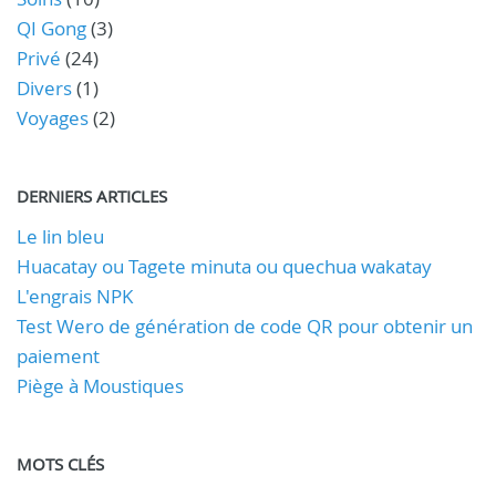
QI Gong
(3)
Privé
(24)
Divers
(1)
Voyages
(2)
DERNIERS ARTICLES
Le lin bleu
Huacatay ou Tagete minuta ou quechua wakatay
L'engrais NPK
Test Wero de génération de code QR pour obtenir un
paiement
Piège à Moustiques
MOTS CLÉS