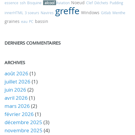
Noeud
essence
ssh
Bisquine
alcool
Aviation
Clef
Déchets
Pudding
greffe
Windows
innerHTML
3 soeurs
Navires
Gitlab
Menthe
graines
bassin
eau
PC
DERNIERS COMMENTAIRES
ARCHIVES
août 2026
(1)
juillet 2026
(1)
juin 2026
(2)
avril 2026
(1)
mars 2026
(2)
février 2026
(1)
décembre 2025
(3)
novembre 2025
(4)