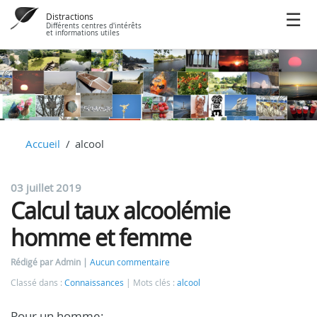
Distractions
Différents centres d'intérêts
et informations utiles
Accueil
alcool
03 juillet 2019
Calcul taux alcoolémie
homme et femme
Rédigé par Admin
Aucun commentaire
Classé dans :
Connaissances
Mots clés :
alcool
Pour un homme: