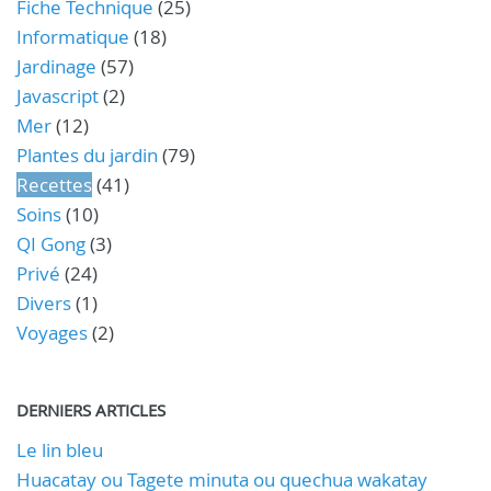
Fiche Technique
(25)
Informatique
(18)
Jardinage
(57)
Javascript
(2)
Mer
(12)
Plantes du jardin
(79)
Recettes
(41)
Soins
(10)
QI Gong
(3)
Privé
(24)
Divers
(1)
Voyages
(2)
DERNIERS ARTICLES
Le lin bleu
Huacatay ou Tagete minuta ou quechua wakatay