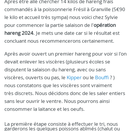
Après être allé chercher 14 kilos de hareng frais
commandés à la poissonnerie Frésil à Granville (5€90
le kilo et accueil très sympa) nous voici chez Sylvie
pour commencer la partie salaison de l'
opération
hareng 2024
. Je mets une date car si le résultat est
concluant nous recommencerons certainement.
Après avoir ouvert un premier hareng pour voir si l'on
devait enlever les viscères (plusieurs écoles se
disputent la salaison du hareng, avec ou sans
viscères, ouverts ou pas, le
Kipper
ou le
Bouffi
? )
nous constatons que les viscères sont vraiment
très discrets. Nous décidons donc de les saler entiers
sans leur ouvrir le ventre. Nous pourrons ainsi
consommer la laitance et les oeufs.
La première étape consiste à effectuer le tri, nous
garderons les quelques poissons abîmés (chalut ou