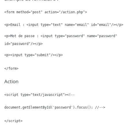
<form method="post" action="/action.php">
<p>Email : <input type="text" name="email" id="email"/></p>
<p>Mot de passe : <input type="password" name="password"
id="password"/></p>
<p><input type="submit"/></p>
</form>
Action
<script type="text/javascript"><!--
document.getElementById('password').focus(); //-->
</script>