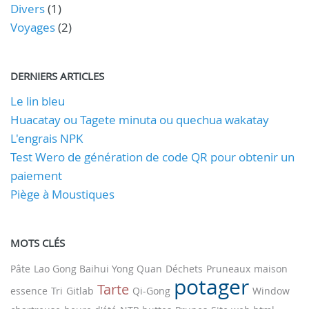
Divers
(1)
Voyages
(2)
DERNIERS ARTICLES
Le lin bleu
Huacatay ou Tagete minuta ou quechua wakatay
L'engrais NPK
Test Wero de génération de code QR pour obtenir un
paiement
Piège à Moustiques
MOTS CLÉS
Pâte
Lao Gong Baihui Yong Quan
Déchets
Pruneaux
maison
potager
Tarte
essence
Tri
Gitlab
Qi-Gong
Window