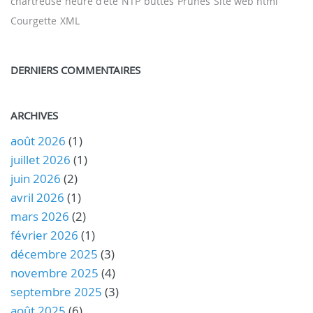
chartreuse
heure d'été
NTP
buttes
Prunes
Site web html
Courgette
XML
DERNIERS COMMENTAIRES
ARCHIVES
août 2026
(1)
juillet 2026
(1)
juin 2026
(2)
avril 2026
(1)
mars 2026
(2)
février 2026
(1)
décembre 2025
(3)
novembre 2025
(4)
septembre 2025
(3)
août 2025
(6)