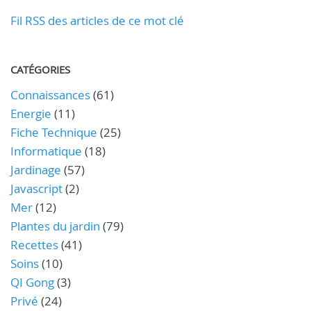
Fil RSS des articles de ce mot clé
CATÉGORIES
Connaissances
(61)
Energie
(11)
Fiche Technique
(25)
Informatique
(18)
Jardinage
(57)
Javascript
(2)
Mer
(12)
Plantes du jardin
(79)
Recettes
(41)
Soins
(10)
QI Gong
(3)
Privé
(24)