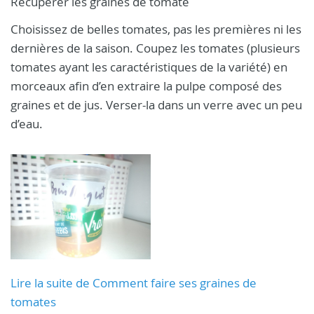
Récupérer les graines de tomate
Choisissez de belles tomates, pas les premières ni les
dernières de la saison. Coupez les tomates (plusieurs
tomates ayant les caractéristiques de la variété) en
morceaux afin d’en extraire la pulpe composé des
graines et de jus. Verser-la dans un verre avec un peu
d’eau.
Lire la suite de Comment faire ses graines de
tomates