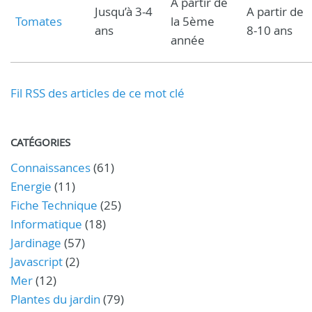
A partir de
Jusqu’à 3-4
A partir de
Tomates
la 5ème
ans
8-10 ans
année
Fil RSS des articles de ce mot clé
CATÉGORIES
Connaissances
(61)
Energie
(11)
Fiche Technique
(25)
Informatique
(18)
Jardinage
(57)
Javascript
(2)
Mer
(12)
Plantes du jardin
(79)