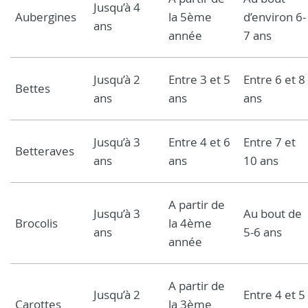
Jusqu’à 4
Aubergines
la 5ème
d’environ 6-
ans
année
7 ans
Jusqu’à 2
Entre 3 et 5
Entre 6 et 8
Bettes
ans
ans
ans
Jusqu’à 3
Entre 4 et 6
Entre 7 et
Betteraves
ans
ans
10 ans
A partir de
Jusqu’à 3
Au bout de
Brocolis
la 4ème
ans
5-6 ans
année
A partir de
Jusqu’à 2
Entre 4 et 5
Carottes
la 3ème