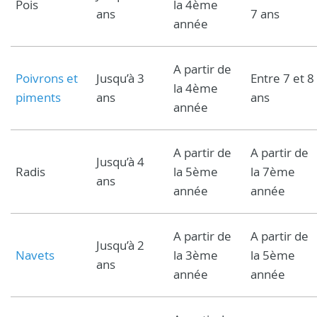
Pois
la 4ème
ans
7 ans
année
A partir de
Poivrons et
Jusqu’à 3
Entre 7 et 8
la 4ème
piments
ans
ans
année
A partir de
A partir de
Jusqu’à 4
Radis
la 5ème
la 7ème
ans
année
année
A partir de
A partir de
Jusqu’à 2
Navets
la 3ème
la 5ème
ans
année
année