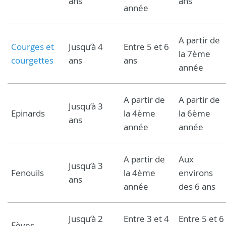
ans
ans
année
A partir de
Courges et
Jusqu’à 4
Entre 5 et 6
la 7ème
courgettes
ans
ans
année
A partir de
A partir de
Jusqu’à 3
Epinards
la 4ème
la 6ème
ans
année
année
A partir de
Aux
Jusqu’à 3
Fenouils
la 4ème
environs
ans
année
des 6 ans
Jusqu’à 2
Entre 3 et 4
Entre 5 et 6
Fèves