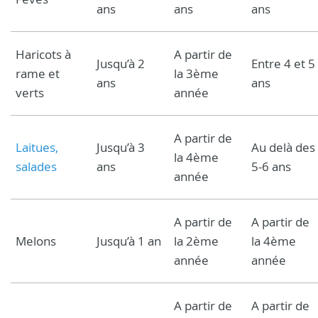
ans
ans
ans
Haricots à
A partir de
Jusqu’à 2
Entre 4 et 5
rame et
la 3ème
ans
ans
verts
année
A partir de
Laitues,
Jusqu’à 3
Au delà des
la 4ème
salades
ans
5-6 ans
année
A partir de
A partir de
Melons
Jusqu’à 1 an
la 2ème
la 4ème
année
année
A partir de
A partir de