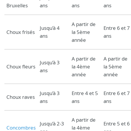
Bruxelles
ans
ans
ans
A partir de
Jusqu’à 4
Entre 6 et 7
Choux frisés
la 5ème
ans
ans
année
A partir de
A partir de
Jusqu’à 3
Choux fleurs
la 4ème
la 5ème
ans
année
année
Jusqu’à 3
Entre 4 et 5
Entre 6 et 7
Choux raves
ans
ans
ans
A partir de
Jusqu’à 2-3
Entre 5 et 6
Concombres
la 4ème