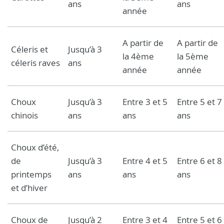
ans
ans
année
A partir de
A partir de
Céleris et
Jusqu’à 3
la 4ème
la 5ème
céleris raves
ans
année
année
Choux
Jusqu’à 3
Entre 3 et 5
Entre 5 et 7
chinois
ans
ans
ans
Choux d’été,
de
Jusqu’à 3
Entre 4 et 5
Entre 6 et 8
printemps
ans
ans
ans
et d’hiver
Choux de
Jusqu’à 2
Entre 3 et 4
Entre 5 et 6