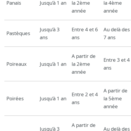
Panais
Jusqu’à 1 an
la 2ème
la 4ème
année
année
Jusqu’à 3
Entre 4 et 6
Au delà des
Pastèques
ans
ans
7 ans
A partir de
Entre 3 et 4
Poireaux
Jusqu’à 1 an
la 2ème
ans
année
A partir de
Entre 2 et 4
Poirées
Jusqu’à 1 an
la 5ème
ans
année
A partir de
Jusqu’à 3
Au delà des