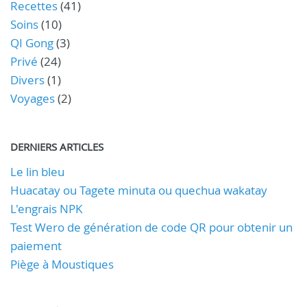
Recettes
(41)
Soins
(10)
QI Gong
(3)
Privé
(24)
Divers
(1)
Voyages
(2)
DERNIERS ARTICLES
Le lin bleu
Huacatay ou Tagete minuta ou quechua wakatay
L'engrais NPK
Test Wero de génération de code QR pour obtenir un
paiement
Piège à Moustiques