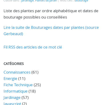
Classé dans :
Jardinage
,
Plantes du jardin
Mots clés :
bouturage
Liste des plantes par ordre alphabétique et dates de
bouturage possibles ou conseillées
Lire la suite de Bouturages dates par plantes (source
Gerbeaud)
Fil RSS des articles de ce mot clé
CATÉGORIES
Connaissances
(61)
Energie
(11)
Fiche Technique
(25)
Informatique
(18)
Jardinage
(57)
Javascript
(2)