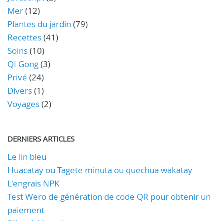
Mer
(12)
Plantes du jardin
(79)
Recettes
(41)
Soins
(10)
QI Gong
(3)
Privé
(24)
Divers
(1)
Voyages
(2)
DERNIERS ARTICLES
Le lin bleu
Huacatay ou Tagete minuta ou quechua wakatay
L'engrais NPK
Test Wero de génération de code QR pour obtenir un
paiement