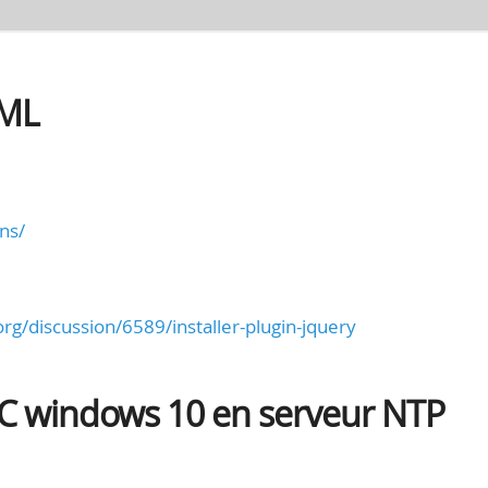
XML
ns/
rg/discussion/6589/installer-plugin-jquery
C windows 10 en serveur NTP