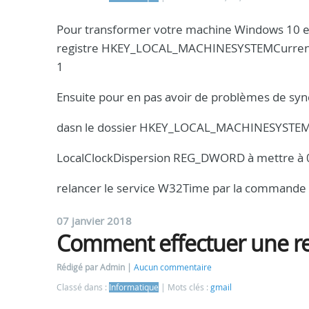
Pour transformer votre machine Windows 10 en 
registre HKEY_LOCAL_MACHINESYSTEMCurrent
1
Ensuite pour en pas avoir de problèmes de syn
dasn le dossier HKEY_LOCAL_MACHINESYSTEM
LocalClockDispersion REG_DWORD à mettre à 
relancer le service W32Time par la commande
07 janvier 2018
Comment effectuer une re
Rédigé par Admin
Aucun commentaire
Classé dans :
Informatique
Mots clés :
gmail