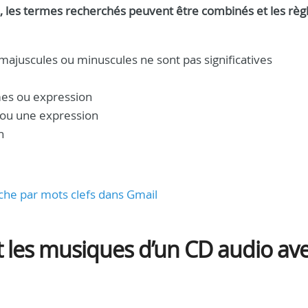
, les termes recherchés peuvent être combinés et les règ
majuscules ou minuscules ne sont pas significatives
mes ou expression
 ou une expression
n
che par mots clefs dans Gmail
 les musiques d’un CD audio av