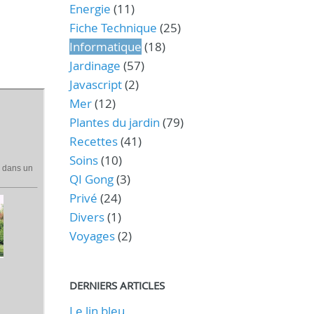
Energie
(11)
Fiche Technique
(25)
Informatique
(18)
Jardinage
(57)
Javascript
(2)
Mer
(12)
Plantes du jardin
(79)
Recettes
(41)
Soins
(10)
QI Gong
(3)
Privé
(24)
Divers
(1)
Voyages
(2)
DERNIERS ARTICLES
Le lin bleu