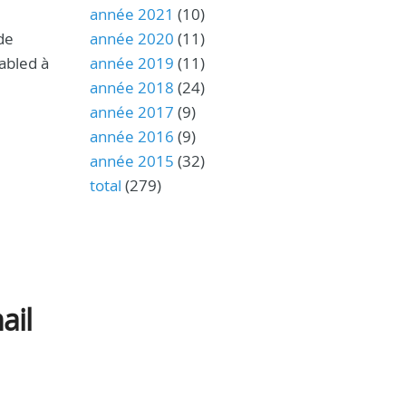
année 2021
(10)
de
année 2020
(11)
bled à
année 2019
(11)
année 2018
(24)
année 2017
(9)
année 2016
(9)
année 2015
(32)
total
(279)
ail