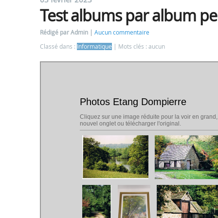
Test albums par album per
Rédigé par Admin
Aucun commentaire
Classé dans :
Informatique
Mots clés : aucun