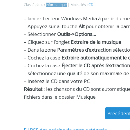
Classé dans :
Informatique
Mots clés :
CD
– lancer Lecteur Windows Media à partir du 
– Appuyez sur al touche
Alt
pour obtenir la ba
– Sélectionner
Outils->Options…
– Cliquez sur l’onglet
Extraire de la musique
– Dans la zone
Paramètres d’extraction
sélecti
– Cochez la case
Extraire automatiquement le 
– Cochez la case
Éjecter le CD après l’extraction
– sélectionnez une qualité de son maximale d
– Insérez le CD dans votre PC
Résultat
: les chansons du CD sont automatique
fichiers dans le dossier Musique
précéden
Fil RSS des articles de cette catégorie