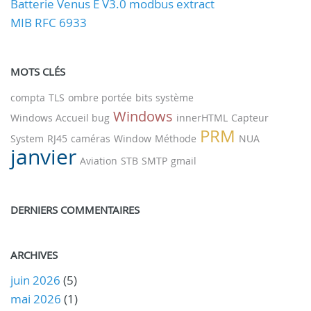
Batterie Venus E V3.0 modbus extract
MIB RFC 6933
MOTS CLÉS
compta
TLS
ombre portée
bits système
Windows
Windows Accueil bug
innerHTML
Capteur
PRM
System
RJ45
caméras
Window
Méthode
NUA
janvier
Aviation
STB
SMTP
gmail
DERNIERS COMMENTAIRES
ARCHIVES
juin 2026
(5)
mai 2026
(1)