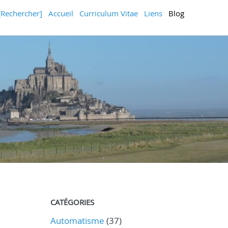
[Rechercher]
Accueil
Curriculum Vitae
Liens
Blog
CATÉGORIES
Automatisme
(37)