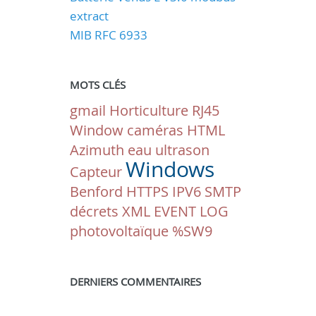
extract
MIB RFC 6933
MOTS CLÉS
gmail
Horticulture
RJ45
Window
caméras
HTML
Azimuth
eau
ultrason
Windows
Capteur
Benford
HTTPS
IPV6
SMTP
décrets
XML
EVENT LOG
photovoltaïque
%SW9
DERNIERS COMMENTAIRES