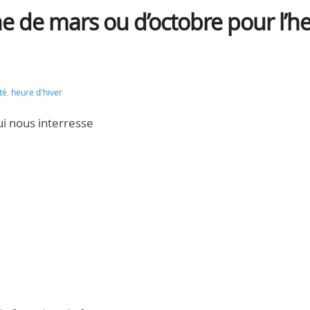
e de mars ou d’octobre pour l’h
té
,
heure d'hiver
ui nous interresse