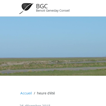
BGC
Benoit Geneslay Conseil
Accueil
heure d'été
26 décembre 2015