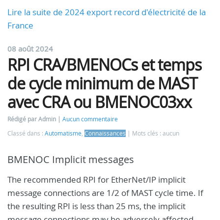
Lire la suite de 2024 export record d'électricité de la
France
08 août 2024
RPI CRA/BMENOCs et temps
de cycle minimum de MAST
avec CRA ou BMENOC03xx
Rédigé par Admin
Aucun commentaire
Classé dans :
Automatisme
,
Connaissances
Mots clés : aucun
BMENOC Implicit messages
The recommended RPI for EtherNet/IP implicit
message connections are 1/2 of MAST cycle time. If
the resulting RPI is less than 25 ms, the implicit
message connections may be adversely affected