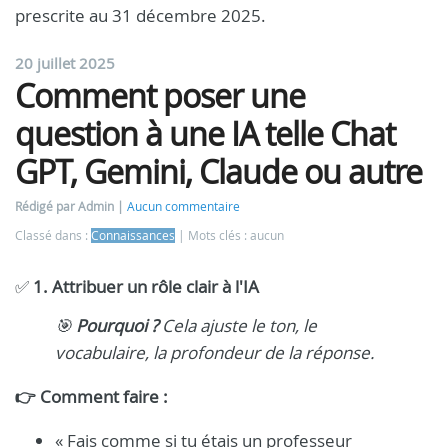
prescrite au 31 décembre 2025.
20 juillet 2025
Comment poser une
question à une IA telle Chat
GPT, Gemini, Claude ou autre
Rédigé par Admin
Aucun commentaire
Classé dans :
Connaissances
Mots clés : aucun
✅
1. Attribuer un rôle clair à l'IA
🎯
Pourquoi ?
Cela ajuste le ton, le
vocabulaire, la profondeur de la réponse.
👉 Comment faire :
« Fais comme si tu étais un professeur