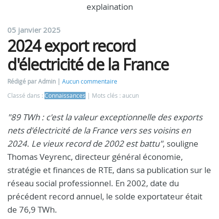
explaination
05 janvier 2025
2024 export record
d'électricité de la France
Rédigé par Admin
Aucun commentaire
Classé dans :
Connaissances
Mots clés : aucun
"89 TWh : c'est la valeur exceptionnelle des exports
nets d'électricité de la France vers ses voisins en
2024. Le vieux record de 2002 est battu"
, souligne
Thomas Veyrenc, directeur général économie,
stratégie et finances de RTE, dans sa publication sur le
réseau social professionnel. En 2002, date du
précédent record annuel, le solde exportateur était
de 76,9 TWh.