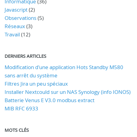
Informatique
(36)
Javascript
(2)
Observations
(5)
Réseaux
(3)
Travail
(12)
DERNIERS ARTICLES
Modification d'une application Hots Standby M580
sans arrêt du système
Filtres Jira un peu spéciaux
Installer Nextcould sur un NAS Synology (info IONOS)
Batterie Venus E V3.0 modbus extract
MIB RFC 6933
MOTS CLÉS