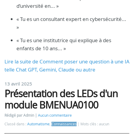
d’université en... »
« Tu es un consultant expert en cybersécurité...
»
« Tu es une institutrice qui explique à des
enfants de 10 ans... »
Lire la suite de Comment poser une question à une IA
telle Chat GPT, Gemini, Claude ou autre
13 avril 2025
Présentation des LEDs d'un
module BMENUA0100
Rédigé par Admin
Aucun commentaire
Classé dans :
Automatisme
,
Connaissances
Mots clés : aucun