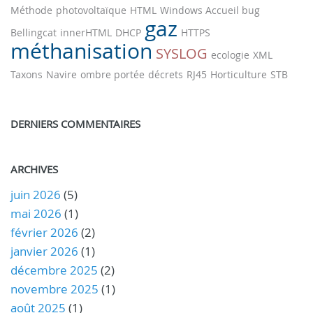
Méthode
photovoltaïque
HTML
Windows Accueil bug
gaz
Bellingcat
innerHTML
DHCP
HTTPS
méthanisation
SYSLOG
ecologie
XML
Taxons
Navire
ombre portée
décrets
RJ45
Horticulture
STB
DERNIERS COMMENTAIRES
ARCHIVES
juin 2026
(5)
mai 2026
(1)
février 2026
(2)
janvier 2026
(1)
décembre 2025
(2)
novembre 2025
(1)
août 2025
(1)