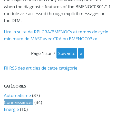
when the diagnostic features of the BMENOC0301/11
module are accessed through explicit messages or
the DTM.
Lire la suite de RPI CRA/BMENOCs et temps de cycle
minimum de MAST avec CRA ou BMENOC03xx
page 1 sur 7
suivante
»
Fil RSS des articles de cette catégorie
CATÉGORIES
Automatisme
(37)
Connaissances
(34)
Energie
(10)