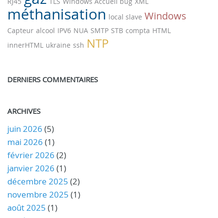
RJ45
TLS
Windows Accueil bug
XML
méthanisation
Windows
local slave
Capteur
alcool
IPV6
NUA
SMTP
STB
compta
HTML
NTP
innerHTML
ukraine
ssh
DERNIERS COMMENTAIRES
ARCHIVES
juin 2026
(5)
mai 2026
(1)
février 2026
(2)
janvier 2026
(1)
décembre 2025
(2)
novembre 2025
(1)
août 2025
(1)