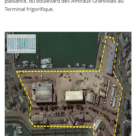
plaisance, du boulevard des Amiraux Granvillais au
Terminal frigorifique.