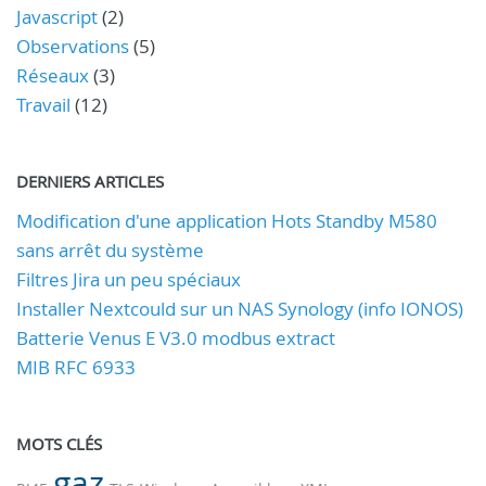
Javascript
(2)
Observations
(5)
Réseaux
(3)
Travail
(12)
DERNIERS ARTICLES
Modification d'une application Hots Standby M580
sans arrêt du système
Filtres Jira un peu spéciaux
Installer Nextcould sur un NAS Synology (info IONOS)
Batterie Venus E V3.0 modbus extract
MIB RFC 6933
MOTS CLÉS
gaz