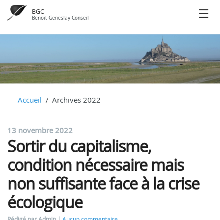
BGC
Benoit Geneslay Conseil
Accueil
Archives 2022
13 novembre 2022
Sortir du capitalisme,
condition nécessaire mais
non suffisante face à la crise
écologique
Rédigé par Admin
Aucun commentaire