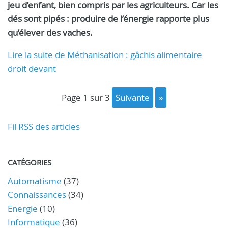
jeu d’enfant, bien compris par les agriculteurs. Car les
dés sont pipés : produire de l’énergie rapporte plus
qu’élever des vaches.
Lire la suite de Méthanisation : gâchis alimentaire
droit devant
page 1 sur 3
suivante
»
Fil RSS des articles
CATÉGORIES
Automatisme
(37)
Connaissances
(34)
Energie
(10)
Informatique
(36)