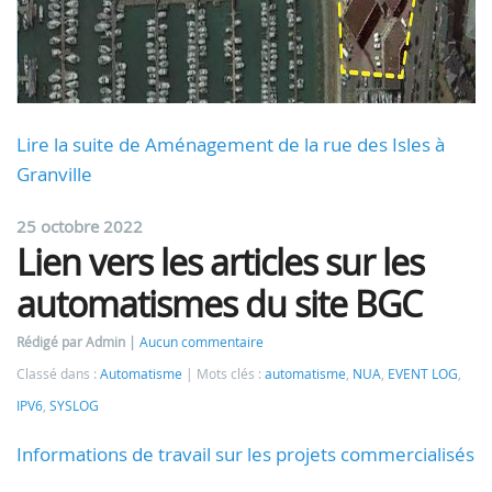
Lire la suite de Aménagement de la rue des Isles à
Granville
25 octobre 2022
Lien vers les articles sur les
automatismes du site BGC
Rédigé par Admin
Aucun commentaire
Classé dans :
Automatisme
Mots clés :
automatisme
,
NUA
,
EVENT LOG
,
IPV6
,
SYSLOG
Informations de travail sur les projets commercialisés