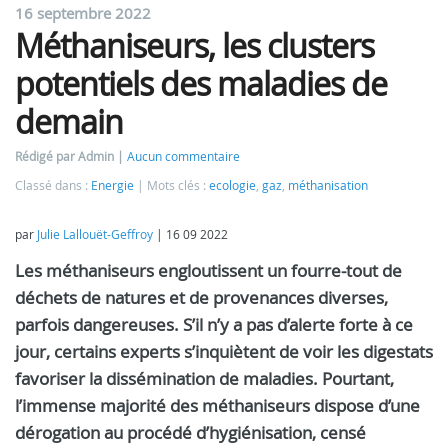
16 septembre 2022
Méthaniseurs, les clusters
potentiels des maladies de
demain
Rédigé par Admin
Aucun commentaire
Classé dans :
Energie
Mots clés :
ecologie
,
gaz
,
méthanisation
par
Julie Lallouët-Geffroy
|
16 09 2022
Les méthaniseurs engloutissent un fourre-tout de
déchets de natures et de provenances diverses,
parfois dangereuses. S’il n’y a pas d’alerte forte à ce
jour, certains experts s’inquiètent de voir les digestats
favoriser la dissémination de maladies. Pourtant,
l’immense majorité des méthaniseurs dispose d’une
dérogation au procédé d’hygiénisation, censé