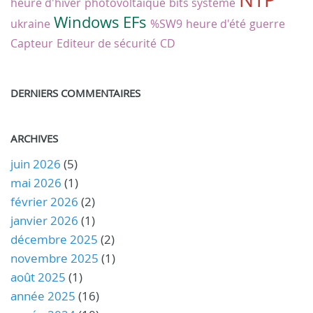
heure d'hiver
photovoltaïque
bits système
Windows
EFs
ukraine
%SW9
heure d'été
guerre
Capteur
Editeur de sécurité
CD
DERNIERS COMMENTAIRES
ARCHIVES
juin 2026
(5)
mai 2026
(1)
février 2026
(2)
janvier 2026
(1)
décembre 2025
(2)
novembre 2025
(1)
août 2025
(1)
année 2025
(16)