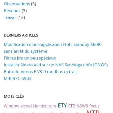
Observations
(5)
Réseaux
(3)
Travail
(12)
DERNIERS ARTICLES
Modification d'une application Hots Standby M580
sans arrêt du système
Filtres Jira un peu spéciaux
Installer Nextcould sur un NAS Synology (info IONOS)
Batterie Venus E V3.0 modbus extract
MIB RFC 6933
MOTS CLÉS
ETY
Window
alcool
Horticulture
STB
%SW8
focus
NTP