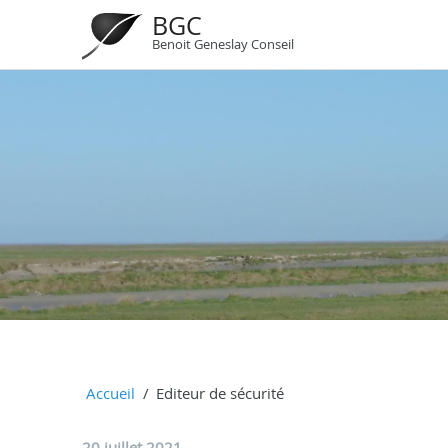
BGC
Benoit Geneslay Conseil
Accueil
Editeur de sécurité
20 juillet 2021