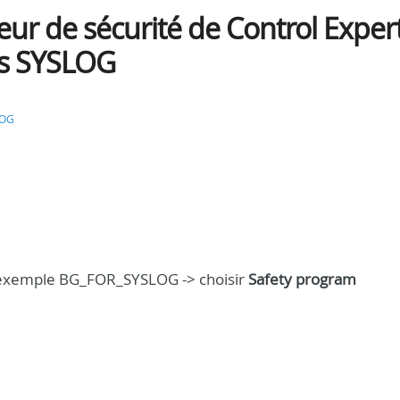
eur de sécurité de Control Exper
es SYSLOG
LOG
exemple BG_FOR_SYSLOG -> choisir
Safety program