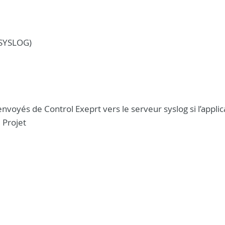
SYSLOG)
envoyés de Control Exeprt vers le serveur syslog si l’applic
 Projet