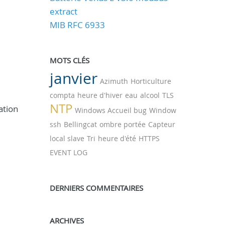
extract
MIB RFC 6933
MOTS CLÉS
janvier
Azimuth
Horticulture
compta
heure d'hiver
eau
alcool
TLS
NTP
ation
Windows Accueil bug
Window
ssh
Bellingcat
ombre portée
Capteur
local slave
Tri
heure d'été
HTTPS
EVENT LOG
DERNIERS COMMENTAIRES
ARCHIVES