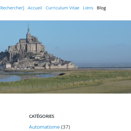
[Rechercher]
Accueil
Curriculum Vitae
Liens
Blog
CATÉGORIES
Automatisme
(37)