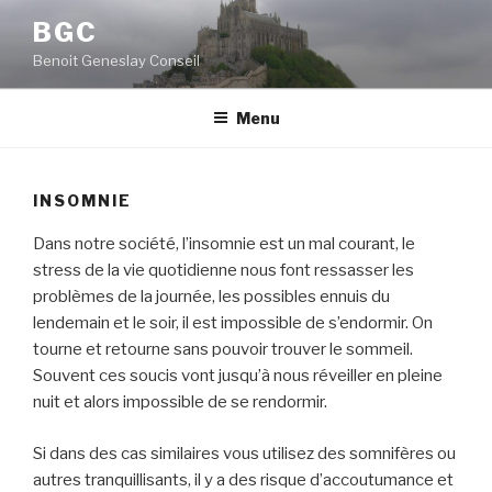
Aller
BGC
au
Benoit Geneslay Conseil
contenu
principal
Menu
INSOMNIE
Dans notre société, l’insomnie est un mal courant, le
stress de la vie quotidienne nous font ressasser les
problèmes de la journée, les possibles ennuis du
lendemain et le soir, il est impossible de s’endormir. On
tourne et retourne sans pouvoir trouver le sommeil.
Souvent ces soucis vont jusqu’à nous réveiller en pleine
nuit et alors impossible de se rendormir.
Si dans des cas similaires vous utilisez des somnifères ou
autres tranquillisants, il y a des risque d’accoutumance et