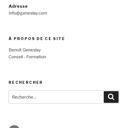
Adresse
Info@geneslay.com
À PROPOS DE CE SITE
Benoit Geneslay
Conseil - Formation
RECHERCHER
Recherche
Reche
pour
: