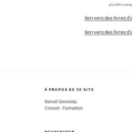
plus d’être soula
lien vers des livres 
lien vers des livres 
À PROPOS DE CE SITE
Benoit Geneslay
Conseil - Formation