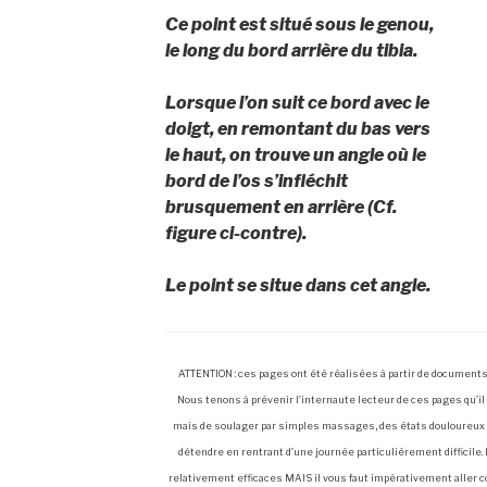
Ce point est situé sous le genou,
le long du bord arrière du tibia.
Lorsque l’on suit ce bord avec le
doigt, en remontant du bas vers
le haut, on trouve un angle où le
bord de l’os s’infléchit
brusquement en arrière (Cf.
figure ci-contre).
Le point se situe dans cet angle.
ATTENTION : ces pages ont été réalisées à partir de documents 
Nous tenons à prévenir l’internaute lecteur de ces pages qu’il
mais de soulager par simples massages, des états douloureu
détendre en rentrant d’une journée particulièrement difficile. 
relativement efficaces MAIS il vous faut impérativement aller 