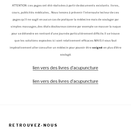
ATTENTION : ces pages ont été réalisées à partir de documents existants : livres,
cours, publicités médicales… Nous tenons à prévenir l’internaute lecteur de ces
pages qu’il ne sagit en aucun cas de pratiquer la médecine mais de soulager par
simples massages, des états douloureux comme par exemple se masser la nuque
pour se détendre en rentrant d’une journée particulièrement difficile. Il se trouve
que les solutions exposées ici sont relativement efficaces MAIS il vous faut
impérativement aller consulter un médecin pour pouvoir être
soigné
en plus d’être
soulagé.
lien vers des livres d’acupuncture
lien vers des livres d’acupuncture
RETROUVEZ-NOUS