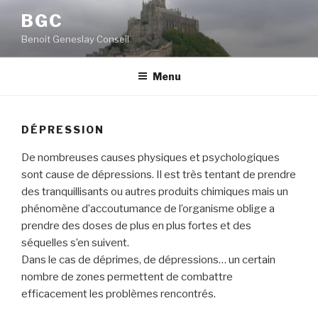
Aller
BGC
au
Benoit Geneslay Conseil
contenu
principal
Menu
DÉPRESSION
De nombreuses causes physiques et psychologiques
sont cause de dépressions. Il est très tentant de prendre
des tranquillisants ou autres produits chimiques mais un
phénomène d’accoutumance de l’organisme oblige a
prendre des doses de plus en plus fortes et des
séquelles s’en suivent.
Dans le cas de déprimes, de dépressions… un certain
nombre de zones permettent de combattre
efficacement les problèmes rencontrés.