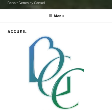
Benoit Geneslay Conseil
Menu
ACCUEIL