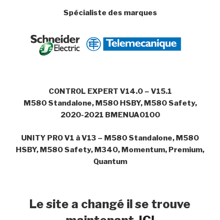
Spécialiste des marques
CONTROL EXPERT V14.0 – V15.1
M580 Standalone, M580 HSBY, M580 Safety,
2020-2021 BMENUA0100
UNITY PRO V1 à V13 – M580 Standalone, M580
HSBY, M580 Safety, M340, Momentum, Premium,
Quantum
Le site a changé il se trouve