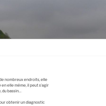
de nombreux endroits, elle
en elle même, il peut s’agir
e, du bassin…
our obtenir un diagnostic