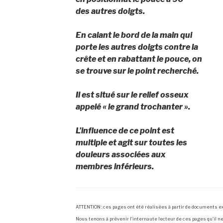
des autres doigts.
En calant le bord de la main qui
porte les autres doigts contre la
crête et en rabattant le pouce, on
se trouve sur le point recherché.
Il est situé sur le relief osseux
appelé « le grand trochanter ».
L’influence de ce point est
multiple et agit sur toutes les
douleurs associées aux
membres inférieurs.
ATTENTION : ces pages ont été réalisées à partir de documents exi
Nous tenons à prévenir l’internaute lecteur de ces pages qu’il n