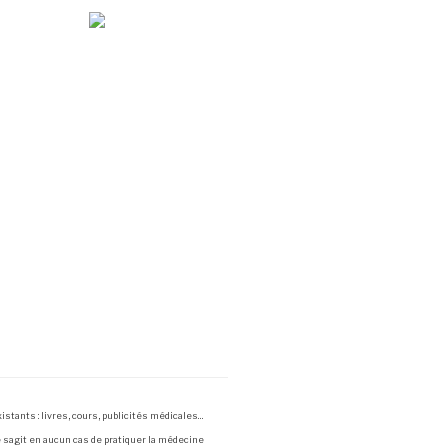
stants : livres, cours, publicités médicales…
e sagit en aucun cas de pratiquer la médecine