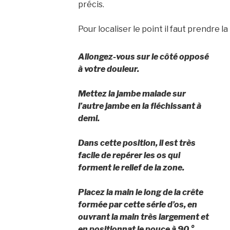
précis.
Pour localiser le point il faut prendre la
Allongez-vous sur le côté opposé
à votre douleur.
Mettez la jambe malade sur
l’autre jambe en la fléchissant à
demi.
Dans cette position, il est très
facile de repérer les os qui
forment le relief de la zone.
Placez la main le long de la crête
formée par cette série d’os, en
ouvrant la main très largement et
en positionnat le pouce à 90 °