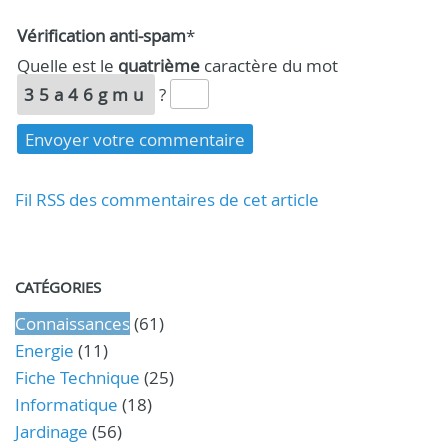
Vérification anti-spam
*
Quelle est le
quatrième
caractère du mot
35a46gmu
?
Fil RSS des commentaires de cet article
CATÉGORIES
Connaissances
(61)
Energie
(11)
Fiche Technique
(25)
Informatique
(18)
Jardinage
(56)