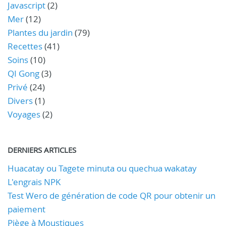
Javascript
(2)
Mer
(12)
Plantes du jardin
(79)
Recettes
(41)
Soins
(10)
QI Gong
(3)
Privé
(24)
Divers
(1)
Voyages
(2)
DERNIERS ARTICLES
Huacatay ou Tagete minuta ou quechua wakatay
L'engrais NPK
Test Wero de génération de code QR pour obtenir un
paiement
Piège à Moustiques