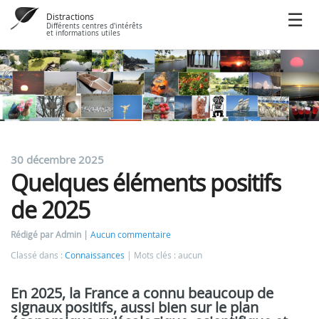
Distractions
Différents centres d'intérêts
et informations utiles
30 décembre 2025
Quelques éléments positifs
de 2025
Rédigé par Admin
Aucun commentaire
Classé dans :
Connaissances
Mots clés : aucun
En 2025, la France a connu beaucoup de
signaux positifs, aussi bien sur le plan