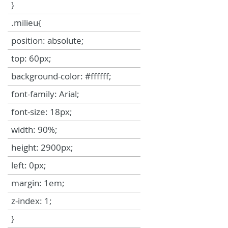
}
.milieu{
position: absolute;
top: 60px;
background-color: #ffffff;
font-family: Arial;
font-size: 18px;
width: 90%;
height: 2900px;
left: 0px;
margin: 1em;
z-index: 1;
}