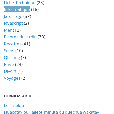
Fiche Technique
(25)
Informatique
(18)
Jardinage
(57)
Javascript
(2)
Mer
(12)
Plantes du jardin
(79)
Recettes
(41)
Soins
(10)
QI Gong
(3)
Privé
(24)
Divers
(1)
Voyages
(2)
DERNIERS ARTICLES
Le lin bleu
Huacatay ou Tagete minuta ou quechua wakatay