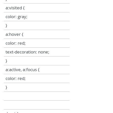
a:visited {
color: gray;
}
a:hover {
color: red;
text-decoration: none;
}
a:active, a:focus {
color: red;
}