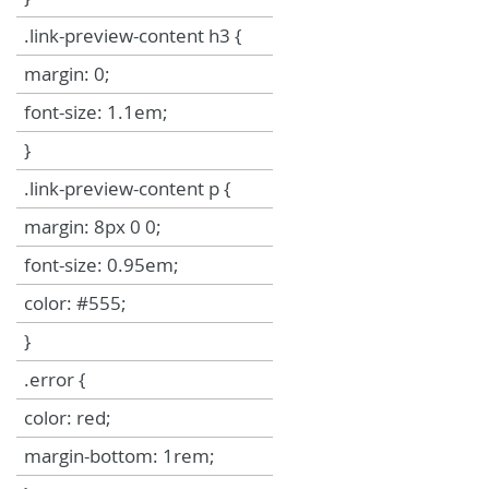
.link-preview-content h3 {
margin: 0;
font-size: 1.1em;
}
.link-preview-content p {
margin: 8px 0 0;
font-size: 0.95em;
color: #555;
}
.error {
color: red;
margin-bottom: 1rem;