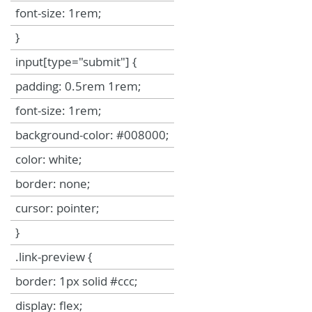
font-size: 1rem;
}
input[type="submit"] {
padding: 0.5rem 1rem;
font-size: 1rem;
background-color: #008000;
color: white;
border: none;
cursor: pointer;
}
.link-preview {
border: 1px solid #ccc;
display: flex;