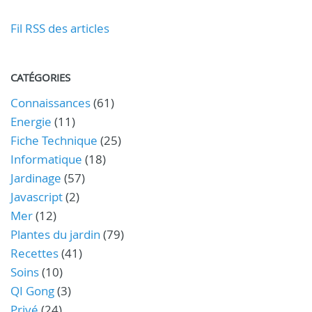
Fil RSS des articles
CATÉGORIES
Connaissances
(61)
Energie
(11)
Fiche Technique
(25)
Informatique
(18)
Jardinage
(57)
Javascript
(2)
Mer
(12)
Plantes du jardin
(79)
Recettes
(41)
Soins
(10)
QI Gong
(3)
Privé
(24)