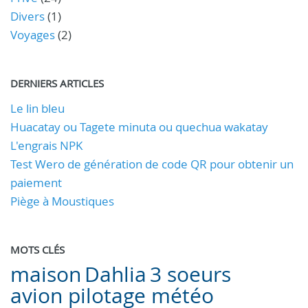
Divers
(1)
Voyages
(2)
DERNIERS ARTICLES
Le lin bleu
Huacatay ou Tagete minuta ou quechua wakatay
L'engrais NPK
Test Wero de génération de code QR pour obtenir un
paiement
Piège à Moustiques
MOTS CLÉS
maison
Dahlia
3 soeurs
avion pilotage météo