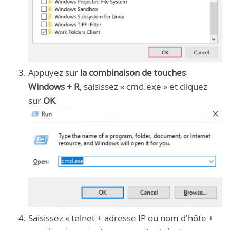
Appuyez sur
la combinaison de touches
Windows + R
, saisissez « cmd.exe » et cliquez
sur
OK
.
Saisissez « telnet + adresse IP ou nom d'hôte +