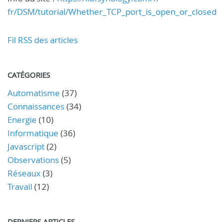
fr/DSM/tutorial/Whether_TCP_port_is_open_or_closed
Fil RSS des articles
CATÉGORIES
Automatisme
(37)
Connaissances
(34)
Energie
(10)
Informatique
(36)
Javascript
(2)
Observations
(5)
Réseaux
(3)
Travail
(12)
DERNIERS ARTICLES