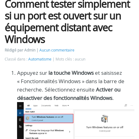
Comment tester simplement
si un port est ouvert sur un
équipement distant avec
Windows
Rédigé par Admin
Aucun commentaire
Classé dans :
Automatisme
Mots clés : aucun
Appuyez sur
la touche Windows
et saisissez
« Fonctionnalités Windows » dans la barre de
recherche. Sélectionnez ensuite
Activer ou
désactiver des fonctionnalités Windows
.