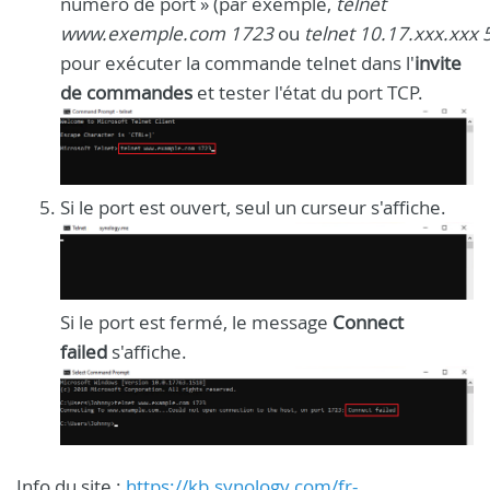
numéro de port » (par exemple,
telnet
www.exemple.com 1723
ou
telnet 10.17.xxx.xxx
pour exécuter la commande telnet dans l'
invite
de commandes
et tester l'état du port TCP.
Si le port est ouvert, seul un curseur s'affiche.
Si le port est fermé, le message
Connect
failed
s'affiche.
Info du site :
https://kb.synology.com/fr-