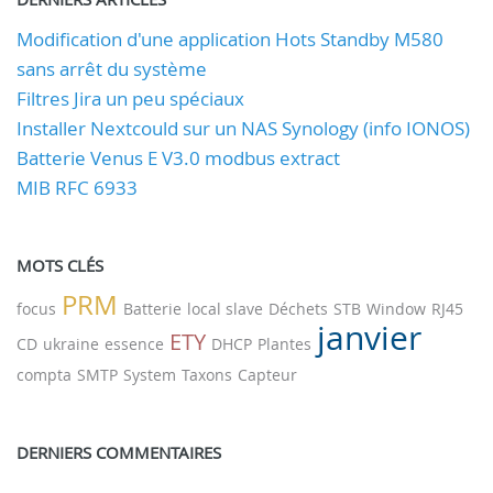
Modification d'une application Hots Standby M580
sans arrêt du système
Filtres Jira un peu spéciaux
Installer Nextcould sur un NAS Synology (info IONOS)
Batterie Venus E V3.0 modbus extract
MIB RFC 6933
MOTS CLÉS
PRM
focus
Batterie
local slave
Déchets
STB
Window
RJ45
janvier
ETY
CD
ukraine
essence
DHCP
Plantes
compta
SMTP
System
Taxons
Capteur
DERNIERS COMMENTAIRES